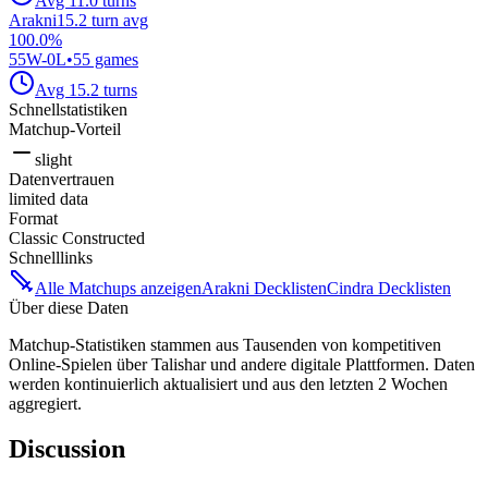
Avg
11.0
turns
Arakni
15.2 turn avg
100.0
%
55
W-
0
L
•
55
games
Avg
15.2
turns
Schnellstatistiken
Matchup-Vorteil
slight
Datenvertrauen
limited data
Format
Classic Constructed
Schnelllinks
Alle Matchups anzeigen
Arakni Decklisten
Cindra Decklisten
Über diese Daten
Matchup-Statistiken stammen aus Tausenden von kompetitiven
Online-Spielen über Talishar und andere digitale Plattformen. Daten
werden kontinuierlich aktualisiert und aus den letzten 2 Wochen
aggregiert.
Discussion