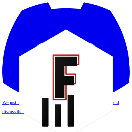
We just launched a Discord! Request features, report bugs, and
discuss the meta.