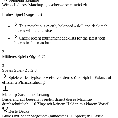
Spielplan-Zeitlinie
Wie sich dieses Matchup typischerweise entwickelt
1
Frühes Spiel (Züge 1-3)
This matchup is evenly balanced - skill and deck tech
choices will be decisive.
Check recent tournament decklists for the latest tech
choices in this matchup.
2
Mittleres Spiel (Züge 4-7)
3
Spätes Spiel (Züge 8+)
Spiele enden typischerweise vor dem späten Spiel - Fokus auf
effiziente Planausführung
Matchup-Zusammenfassung
Basierend auf begrenzt Spielen dauert dieses Matchup
durchschnittlich ~10 Züge mit keinem Helden mit klarem Vorteil.
Beste Decks
Builds mit hoher Siegquote (mindestens 50 Spiele) in Classic