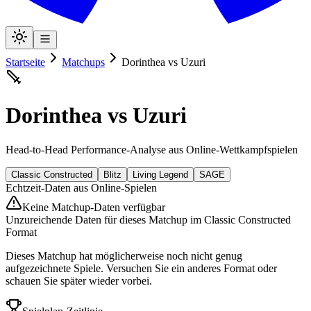
Startseite
Matchups
Dorinthea vs Uzuri
Dorinthea vs Uzuri
Head-to-Head Performance-Analyse aus Online-Wettkampfspielen
Classic Constructed
Blitz
Living Legend
SAGE
Echtzeit-Daten aus Online-Spielen
Keine Matchup-Daten verfügbar
Unzureichende Daten für dieses Matchup im Classic Constructed
Format
Dieses Matchup hat möglicherweise noch nicht genug
aufgezeichnete Spiele. Versuchen Sie ein anderes Format oder
schauen Sie später wieder vorbei.