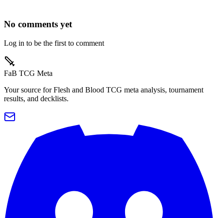
No comments yet
Log in to be the first to comment
FaB TCG Meta
Your source for Flesh and Blood TCG meta analysis, tournament
results, and decklists.