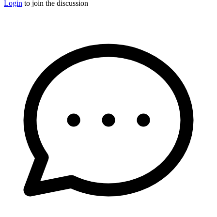
Login
to join the discussion