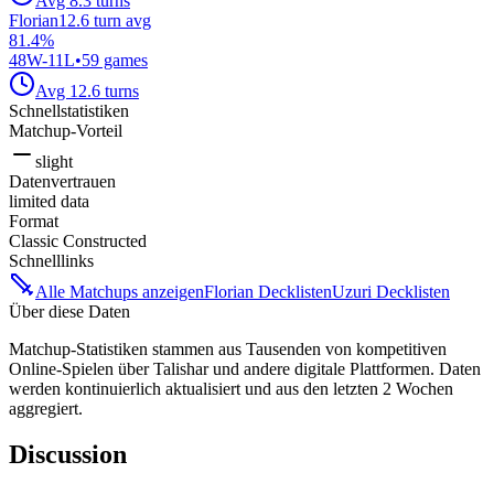
Avg
8.3
turns
Florian
12.6 turn avg
81.4
%
48
W-
11
L
•
59
games
Avg
12.6
turns
Schnellstatistiken
Matchup-Vorteil
slight
Datenvertrauen
limited data
Format
Classic Constructed
Schnelllinks
Alle Matchups anzeigen
Florian Decklisten
Uzuri Decklisten
Über diese Daten
Matchup-Statistiken stammen aus Tausenden von kompetitiven
Online-Spielen über Talishar und andere digitale Plattformen. Daten
werden kontinuierlich aktualisiert und aus den letzten 2 Wochen
aggregiert.
Discussion