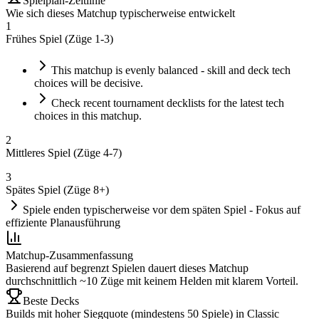
Spielplan-Zeitlinie
Wie sich dieses Matchup typischerweise entwickelt
1
Frühes Spiel (Züge 1-3)
This matchup is evenly balanced - skill and deck tech
choices will be decisive.
Check recent tournament decklists for the latest tech
choices in this matchup.
2
Mittleres Spiel (Züge 4-7)
3
Spätes Spiel (Züge 8+)
Spiele enden typischerweise vor dem späten Spiel - Fokus auf
effiziente Planausführung
Matchup-Zusammenfassung
Basierend auf begrenzt Spielen dauert dieses Matchup
durchschnittlich ~10 Züge mit keinem Helden mit klarem Vorteil.
Beste Decks
Builds mit hoher Siegquote (mindestens 50 Spiele) in Classic