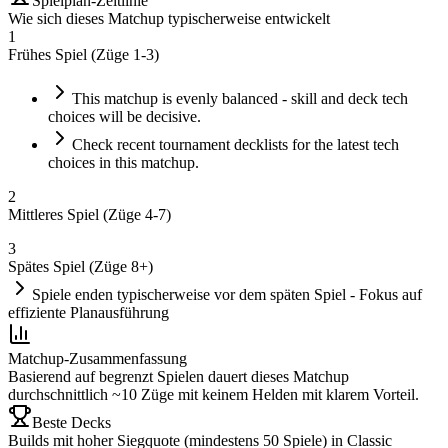
Spielplan-Zeitlinie
Wie sich dieses Matchup typischerweise entwickelt
1
Frühes Spiel (Züge 1-3)
This matchup is evenly balanced - skill and deck tech
choices will be decisive.
Check recent tournament decklists for the latest tech
choices in this matchup.
2
Mittleres Spiel (Züge 4-7)
3
Spätes Spiel (Züge 8+)
Spiele enden typischerweise vor dem späten Spiel - Fokus auf
effiziente Planausführung
Matchup-Zusammenfassung
Basierend auf begrenzt Spielen dauert dieses Matchup
durchschnittlich ~10 Züge mit keinem Helden mit klarem Vorteil.
Beste Decks
Builds mit hoher Siegquote (mindestens 50 Spiele) in Classic