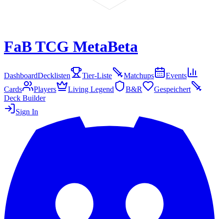
FaB TCG Meta
Beta
Dashboard
Decklisten
Tier-Liste
Matchups
Events
Cards
Players
Living Legend
B&R
Gespeichert
Deck Builder
Sign In