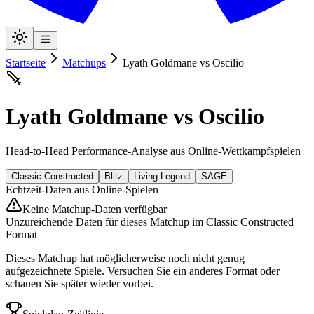
Startseite
Matchups
Lyath Goldmane vs Oscilio
Lyath Goldmane vs Oscilio
Head-to-Head Performance-Analyse aus Online-Wettkampfspielen
Classic Constructed
Blitz
Living Legend
SAGE
Echtzeit-Daten aus Online-Spielen
Keine Matchup-Daten verfügbar
Unzureichende Daten für dieses Matchup im Classic Constructed
Format
Dieses Matchup hat möglicherweise noch nicht genug
aufgezeichnete Spiele. Versuchen Sie ein anderes Format oder
schauen Sie später wieder vorbei.