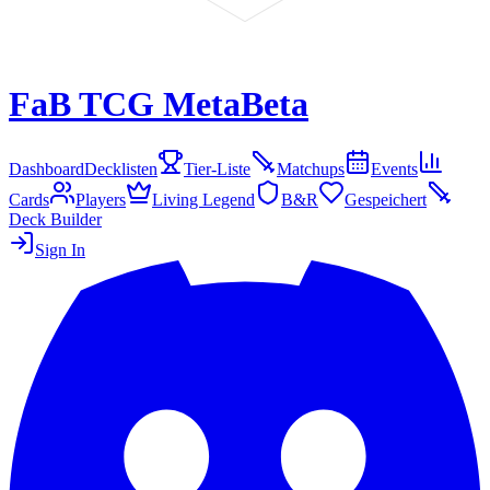
FaB TCG Meta
Beta
Dashboard
Decklisten
Tier-Liste
Matchups
Events
Cards
Players
Living Legend
B&R
Gespeichert
Deck Builder
Sign In