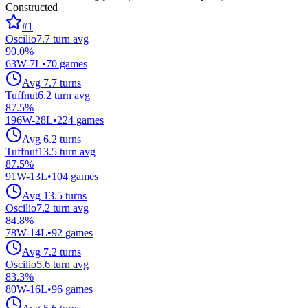
Constructed
#1
Oscilio
7.7 turn avg
90.0
%
63
W-
7
L
•
70
games
Avg
7.7
turns
Tuffnut
6.2 turn avg
87.5
%
196
W-
28
L
•
224
games
Avg
6.2
turns
Tuffnut
13.5 turn avg
87.5
%
91
W-
13
L
•
104
games
Avg
13.5
turns
Oscilio
7.2 turn avg
84.8
%
78
W-
14
L
•
92
games
Avg
7.2
turns
Oscilio
5.6 turn avg
83.3
%
80
W-
16
L
•
96
games