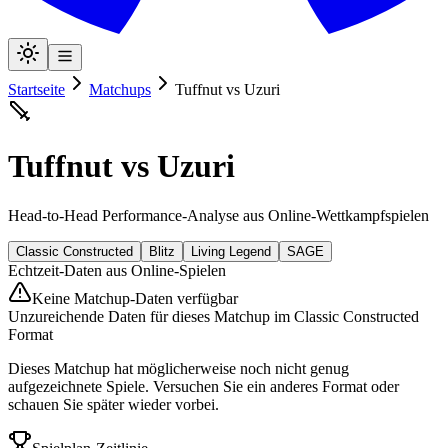
Startseite
Matchups
Tuffnut vs Uzuri
Tuffnut vs Uzuri
Head-to-Head Performance-Analyse aus Online-Wettkampfspielen
Classic Constructed
Blitz
Living Legend
SAGE
Echtzeit-Daten aus Online-Spielen
Keine Matchup-Daten verfügbar
Unzureichende Daten für dieses Matchup im Classic Constructed
Format
Dieses Matchup hat möglicherweise noch nicht genug
aufgezeichnete Spiele. Versuchen Sie ein anderes Format oder
schauen Sie später wieder vorbei.