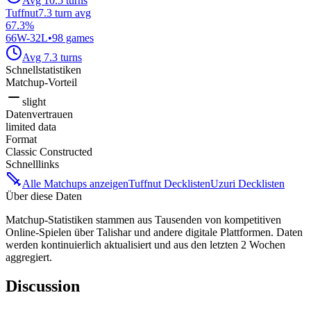
Avg
10.5
turns
Tuffnut
7.3 turn avg
67.3
%
66
W-
32
L
•
98
games
Avg
7.3
turns
Schnellstatistiken
Matchup-Vorteil
slight
Datenvertrauen
limited data
Format
Classic Constructed
Schnelllinks
Alle Matchups anzeigen
Tuffnut Decklisten
Uzuri Decklisten
Über diese Daten
Matchup-Statistiken stammen aus Tausenden von kompetitiven
Online-Spielen über Talishar und andere digitale Plattformen. Daten
werden kontinuierlich aktualisiert und aus den letzten 2 Wochen
aggregiert.
Discussion