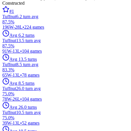
Constructed
#1
Tuffnut
6.2 turn avg
87.5
%
196
W-
28
L
•
224
games
Avg
6.2
turns
Tuffnut
13.5 turn avg
87.5
%
91
W-
13
L
•
104
games
Avg
13.5
turns
Tuffnut
8.5 turn avg
83.3
%
65
W-
13
L
•
78
games
Avg
8.5
turns
Tuffnut
26.0 turn avg
75.0
%
78
W-
26
L
•
104
games
Avg
26.0
turns
Tuffnut
10.5 turn avg
75.0
%
39
W-
13
L
•
52
games