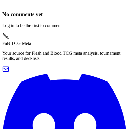
No comments yet
Log in to be the first to comment
FaB TCG Meta
Your source for Flesh and Blood TCG meta analysis, tournament
results, and decklists.