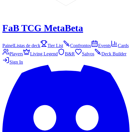
FaB TCG Meta
Beta
Painel
Listas de deck
Tier List
Confrontos
Events
Cards
Players
Living Legend
B&R
Salvos
Deck Builder
Sign In