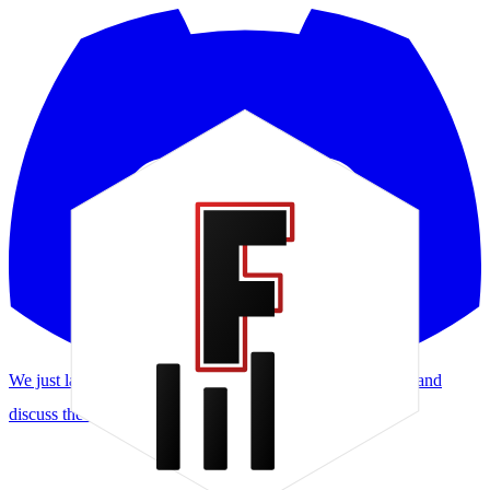
We just launched a Discord! Request features, report bugs, and
discuss the meta.