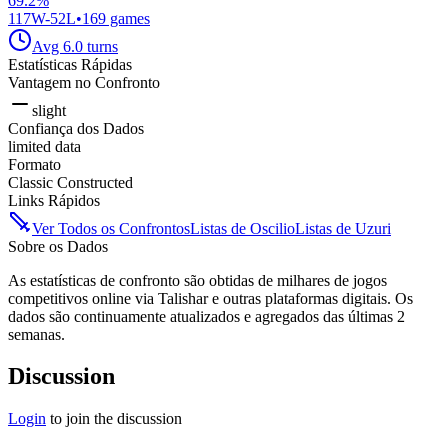
69.2
%
117
W-
52
L
•
169
games
Avg
6.0
turns
Estatísticas Rápidas
Vantagem no Confronto
slight
Confiança dos Dados
limited data
Formato
Classic Constructed
Links Rápidos
Ver Todos os Confrontos
Listas de Oscilio
Listas de Uzuri
Sobre os Dados
As estatísticas de confronto são obtidas de milhares de jogos
competitivos online via Talishar e outras plataformas digitais. Os
dados são continuamente atualizados e agregados das últimas 2
semanas.
Discussion
Login
to join the discussion