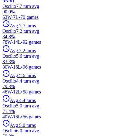
#1
Oscilio
7.7 turn avg
90.0
%
63
W-
7
L
•
70
games
Avg
7.7
turns
Oscilio
7.2 turn avg
84.8
%
78
W-
14
L
•
92
games
Avg
7.2
turns
Oscilio
5.6 turn avg
83.3
%
80
W-
16
L
•
96
games
Avg
5.6
turns
Oscilio
4.4 turn avg
79.3
%
46
W-
12
L
•
58
games
Avg
4.4
turns
Oscilio
5.0 turn avg
71.4
%
40
W-
16
L
•
56
games
Avg
5.0
turns
Oscilio
6.0 turn avg